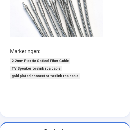
Markeringen:
2.2mm Plastic Optical Fiber Cable
TV Speaker toslink rca cable
gold plated connector toslink rca cable