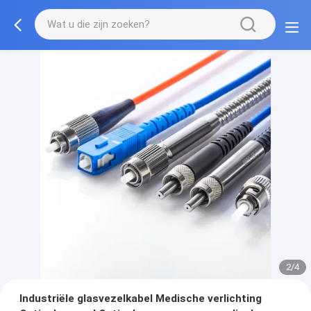
2/4
Industriële glasvezelkabel Medische verlichting