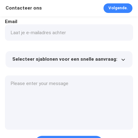
Contacteer ons
Volgende.
Email
Selecteer sjablonen voor een snelle aanvraag:
Product prijs
Min.order quantity
Vraag een staal aan
Meer details