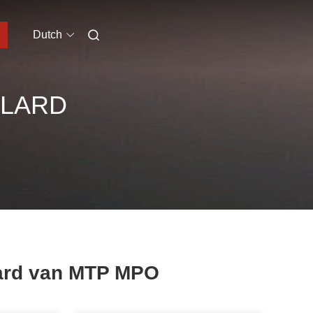
Dutch
FLARD
lard van MTP MPO