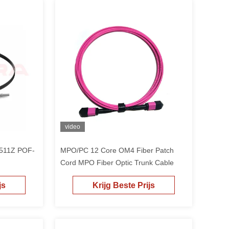
video
511Z POF-
MPO/PC 12 Core OM4 Fiber Patch
Cord MPO Fiber Optic Trunk Cable
js
Krijg Beste Prijs