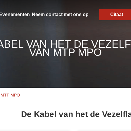
Evenementen
Neem contact met ons op
Citaat
ABEL VAN HET DE VEZEL
VAN MTP MPO
an MTP MPO
De Kabel van het de Vezelf