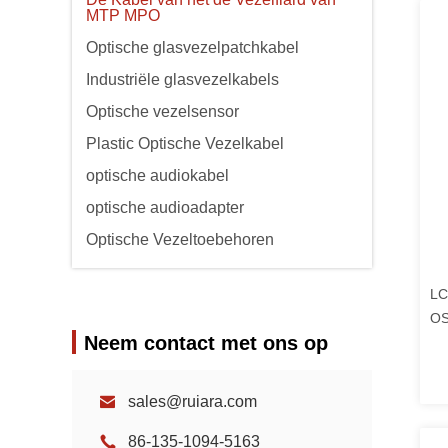
MTP MPO
Optische glasvezelpatchkabel
Industriële glasvezelkabels
Optische vezelsensor
Plastic Optische Vezelkabel
optische audiokabel
optische audioadapter
Optische Vezeltoebehoren
LC
OS
Neem contact met ons op
In
Bi
sales@ruiara.com
86-135-1094-5163