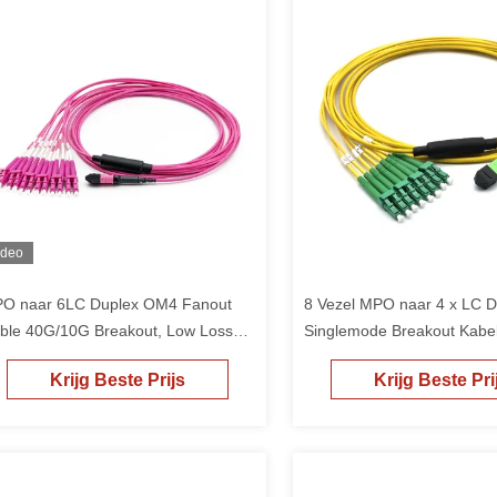
ideo
O naar 6LC Duplex OM4 Fanout
8 Vezel MPO naar 4 x LC D
ble 40G/10G Breakout, Low Loss
Singlemode Breakout Kabel
P Multimode Patch Cord
QSFP+ PSM4 Breakout Ha
Krijg Beste Prijs
Krijg Beste Pri
(G.657.A1)