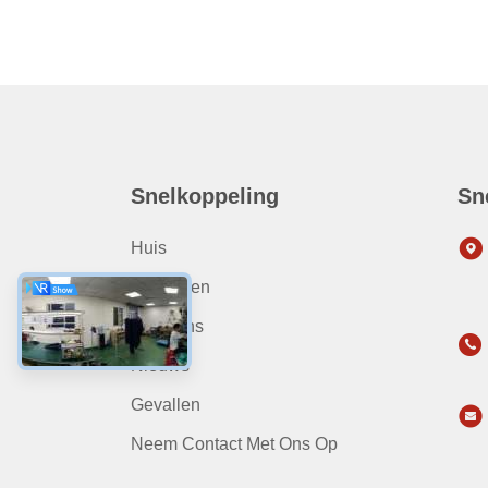
Snelkoppeling
Sn
Huis
Producten
Over Ons
Nieuws
Gevallen
Neem Contact Met Ons Op