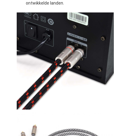
ontwikkelde landen.
Industriële glasvezelkabels
Optische vezelsensor
Plastic Optische Vezelkabel
optische audiokabel
optische audioadapter
Optische Vezeltoebehoren