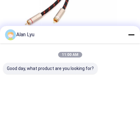
Alan Lyu
11:00 AM
Markeringen:
Good day, what product are you looking for?
5.1 Digital Audio SPDIF Cable
3.5mm Digital Audio SPDIF Cable
53CM rca coaxial spdif
Contactgegevens