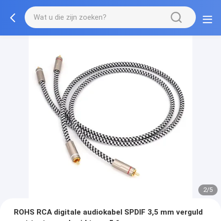
2/5
ROHS RCA digitale audiokabel SPDIF 3,5 mm verguld