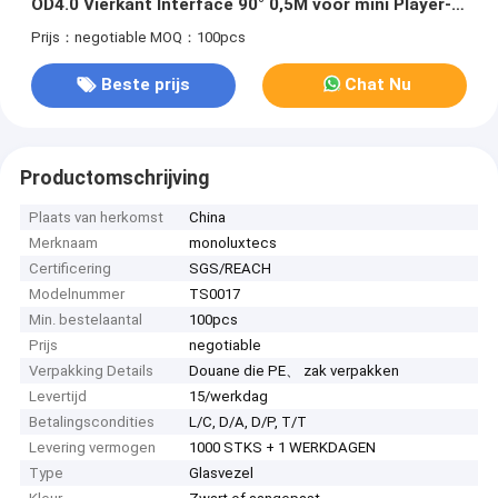
OD4.0 Vierkant Interface 90° 0,5M voor mini Player-
soundbar
Prijs：negotiable
MOQ：100pcs
Beste prijs
Chat Nu
Productomschrijving
Plaats van herkomst
China
Merknaam
monoluxtecs
Certificering
SGS/REACH
Modelnummer
TS0017
Min. bestelaantal
100pcs
Prijs
negotiable
Verpakking Details
Douane die PE、 zak verpakken
Levertijd
15/werkdag
Betalingscondities
L/C, D/A, D/P, T/T
Levering vermogen
1000 STKS + 1 WERKDAGEN
Type
Glasvezel