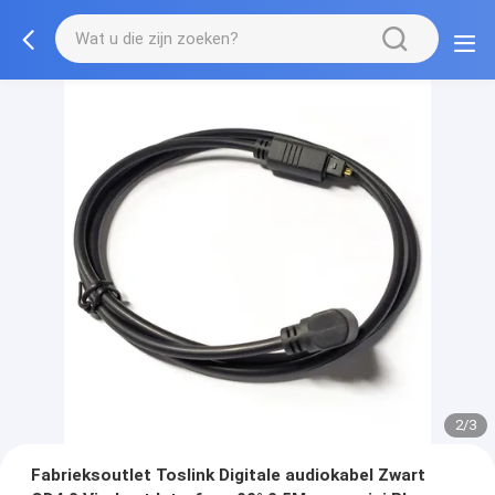
2/3
Fabrieksoutlet Toslink Digitale audiokabel Zwart