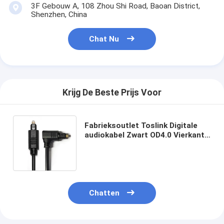
3F Gebouw A, 108 Zhou Shi Road, Baoan District,
Shenzhen, China
Chat Nu
Krijg De Beste Prijs Voor
Fabrieksoutlet Toslink Digitale
audiokabel Zwart OD4.0 Vierkant
Interface 90° 0,5M voor mini
Player-soundbar
Chatten